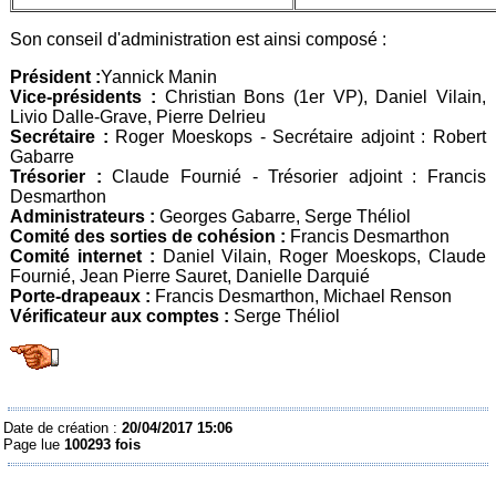
Son conseil d'administration est ainsi composé :
Président :
Yannick Manin
Vice-présidents :
Christian Bons (1er VP), Daniel Vilain,
Livio Dalle-Grave, Pierre Delrieu
Secrétaire :
Roger Moeskops - Secrétaire adjoint : Robert
Gabarre
Trésorier :
Claude Fournié - Trésorier adjoint : Francis
Desmarthon
Administrateurs :
Georges Gabarre, Serge Théliol
Comité des sorties de cohésion :
Francis Desmarthon
Comité internet :
Daniel Vilain, Roger Moeskops, Claude
Fournié, Jean Pierre Sauret, Danielle Darquié
Porte-drapeaux :
Francis Desmarthon, Michael Renson
Vérificateur aux comptes :
Serge Théliol
Date de création :
20/04/2017 15:06
Page lue
100293 fois