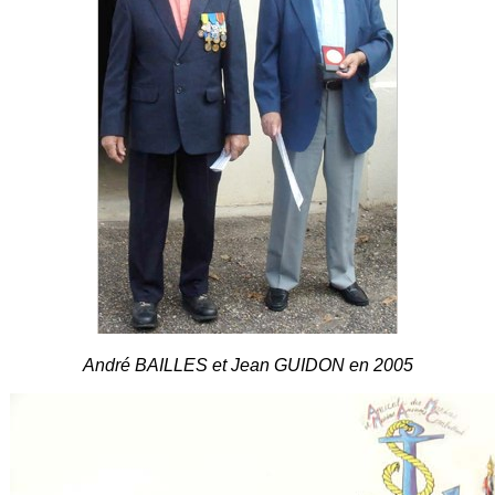
André BAILLES et Jean GUIDON en 2005