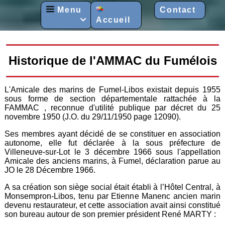
Menu
Contact
Accueil

Historique de l'AMMAC du Fumélois
L'Amicale des marins de Fumel-Libos existait depuis 1955
sous forme de section départementale rattachée à la
FAMMAC , reconnue d'utilité publique par décret du 25
novembre 1950 (J.O. du 29/11/1950 page 12090).
Ses membres ayant décidé de se constituer en association
autonome, elle fut déclarée à la sous préfecture de
Villeneuve-sur-Lot le 3 décembre 1966 sous l'appellation
Amicale des anciens marins, à Fumel, déclaration parue au
JO le 28 Décembre 1966.
A sa création son siège social était établi à l’Hôtel Central, à
Monsempron-Libos, tenu par Etienne Manenc ancien marin
devenu restaurateur, et cette association avait ainsi constitué
son bureau autour de son premier président René MARTY :