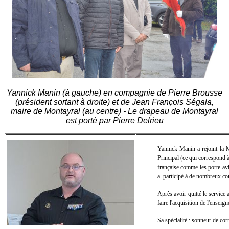
Yannick Manin (à gauche) en compagnie de Pierre Brousse
(président sortant à droite) et de Jean François Ségala,
maire de Montayral (au centre) - Le drapeau de Montayral
est porté par Pierre Delrieu
Yannick Manin a rejoint la M
Principal (ce qui correspond à
française comme les porte-avi
a participé à de nombreux conf
Après avoir quitté le service
faire l'acquisition de l'ensei
Sa spécialité : sonneur de co