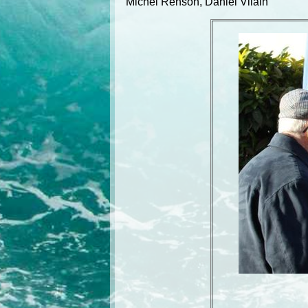
Michel Renson, Daniel Vilain