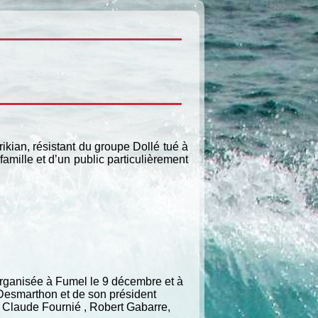
ian, résistant du groupe Dollé tué à
mille et d’un public particulièrement
organisée à Fumel le 9 décembre et à
Desmarthon et de son président
, Claude Fournié , Robert Gabarre,