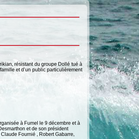
ian, résistant du groupe Dollé tué à
mille et d’un public particulièrement
organisée à Fumel le 9 décembre et à
Desmarthon et de son président
, Claude Fournié , Robert Gabarre,