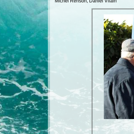
Michel Renson, Daniel Vilain